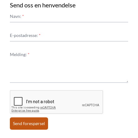
Send oss en henvendelse
Navn:
*
E-postadresse:
*
Melding:
*
Send forespørsel