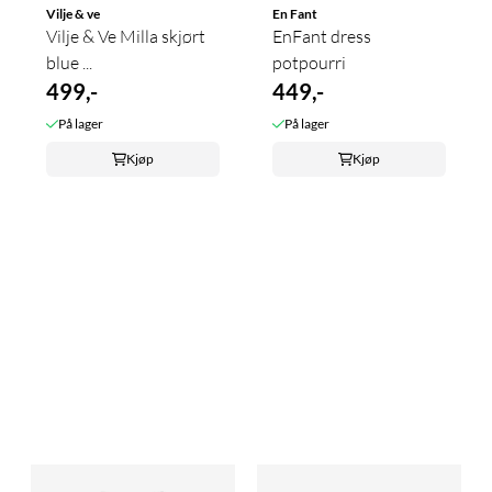
Vilje & ve
En Fant
Vilje & Ve Milla skjørt
EnFant dress
blue ...
potpourri
499,-
449,-
På lager
På lager
Kjøp
Kjøp