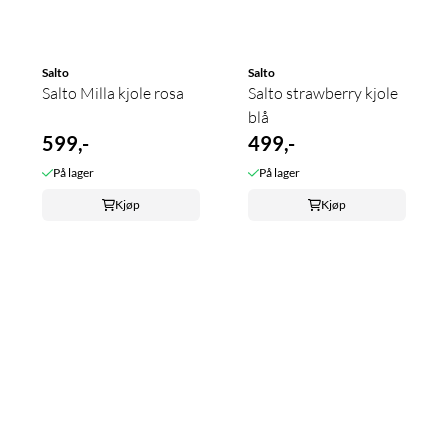
Salto
Salto
Salto Milla kjole rosa
Salto strawberry kjole
blå
599,-
499,-
På lager
På lager
Kjøp
Kjøp