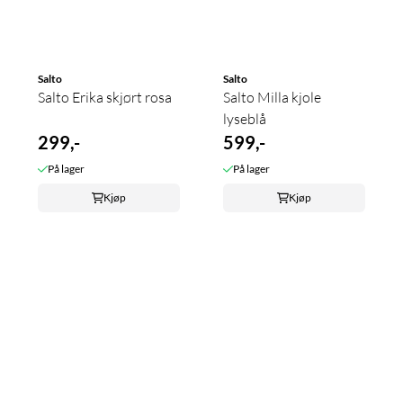
Salto
Salto
Salto Erika skjørt rosa
Salto Milla kjole
lyseblå
299,-
599,-
På lager
På lager
Kjøp
Kjøp