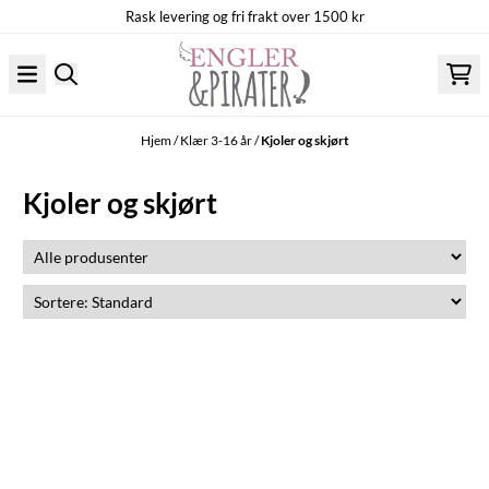
Rask levering og fri frakt over 1500 kr
Hopp til innhold
Hjem
/
Klær 3-16 år
/
Kjoler og skjørt
Kjoler og skjørt