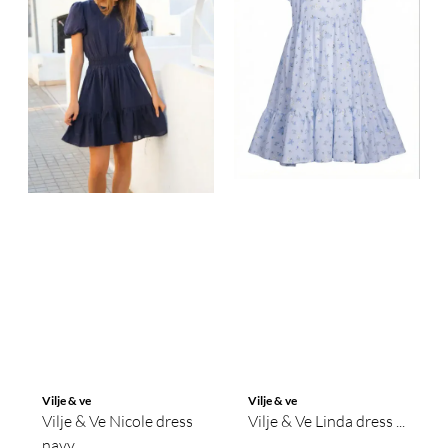
Vilje & ve
Vilje & ve
Vilje & Ve Nicole dress
Vilje & Ve Linda dress ...
navy