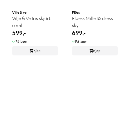
Vilje & ve
Flöss
Vilje & Ve Iris skjørt
Floess Mille SS dress
coral
sky ...
599,-
699,-
På lager
På lager
Kjøp
Kjøp