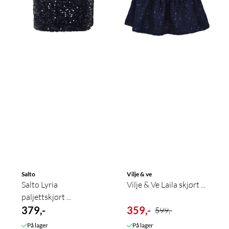
Salto
Vilje & ve
Salto Lyria
Vilje & Ve Laila skjørt ...
paljettskjørt ...
379,-
359,-
599,-
På lager
På lager