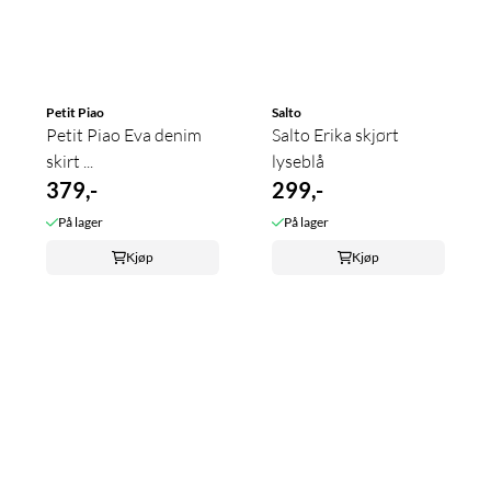
Petit Piao
Salto
Petit Piao Eva denim
Salto Erika skjørt
skirt ...
lyseblå
379,-
299,-
På lager
På lager
Kjøp
Kjøp