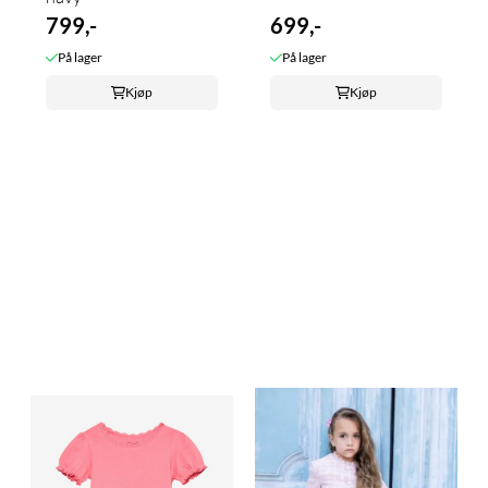
799,-
699,-
På lager
På lager
Kjøp
Kjøp