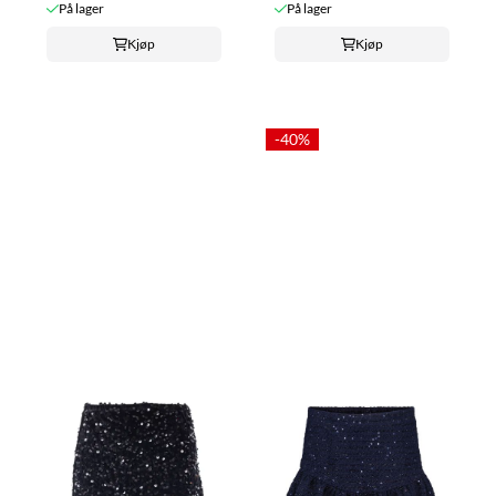
På lager
På lager
Kjøp
Kjøp
-40%