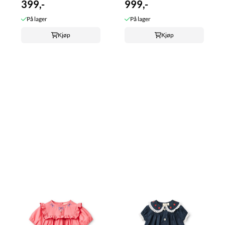
399,-
999,-
På lager
På lager
Kjøp
Kjøp