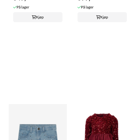
På lager
På lager
Kjøp
Kjøp