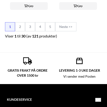
Kjøp
Kjøp
1
2
3
4
5
Neste >>
Viser
1
til
30
(av
121
produkter)
GRATIS FRAKT PÅ ORDRE
LEVERING 1-3 UKE DAGER
OVER 1500 kr
Vi sender med Posten
KUNDESERVICE