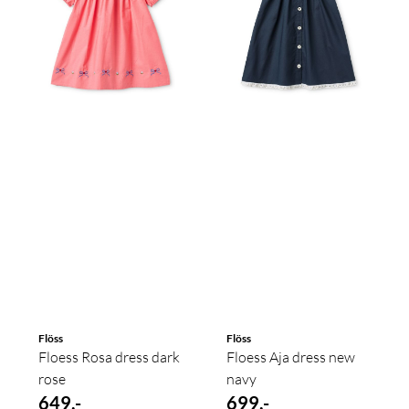
Flöss
Flöss
Floess Rosa dress dark
Floess Aja dress new
rose
navy
649,-
699,-