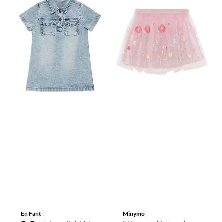
En Fant
Minymo