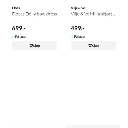
Flöss
Vilje & ve
Floess Dolly bow dress
Vilje & Ve Milla skjørt ...
...
699,-
499,-
På lager
På lager
Kjøp
Kjøp