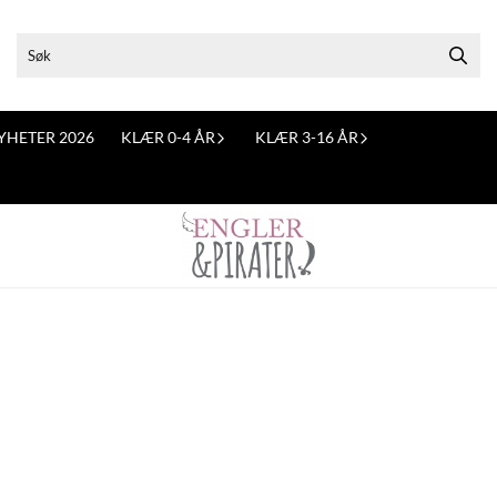
YHETER 2026
KLÆR 0-4 ÅR
KLÆR 3-16 ÅR