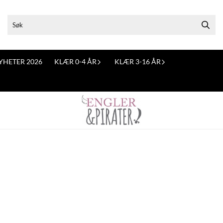
YHETER 2026
KLÆR 0-4 ÅR
KLÆR 3-16 ÅR