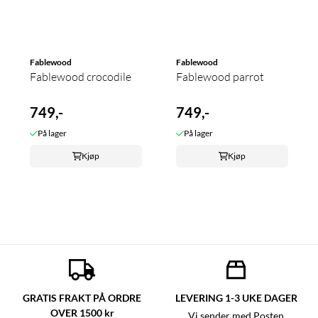
Fablewood
Fablewood
Fablewood crocodile
Fablewood parrot
749,-
749,-
På lager
På lager
Kjøp
Kjøp
GRATIS FRAKT PÅ ORDRE
LEVERING 1-3 UKE DAGER
OVER 1500 kr
Vi sender med Posten