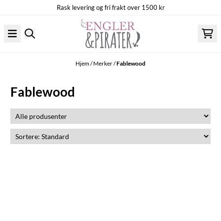
Rask levering og fri frakt over 1500 kr
Hopp til innhold
Hjem
/
Merker
/
Fablewood
Fablewood