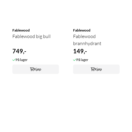
Fablewood
Fablewood
Fablewood big bull
Fablewood
brannhydrant
749,-
149,-
På lager
På lager
Kjøp
Kjøp