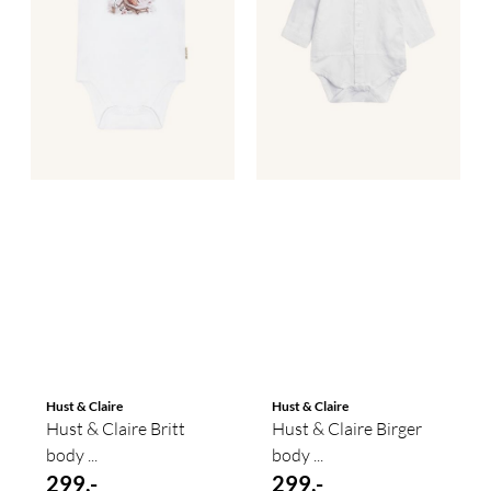
Hust & Claire
Hust & Claire
Hust & Claire Britt
Hust & Claire Birger
body ...
body ...
299,-
299,-