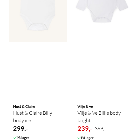
Hust & Claire
Vilje & ve
Hust & Claire Billy
Vilje & Ve Billie body
body ice ...
bright ...
299,-
239,-
399,-
På lager
På lager