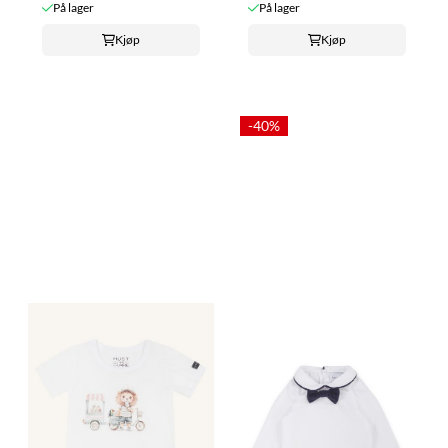
På lager
På lager
Kjøp
Kjøp
-40%