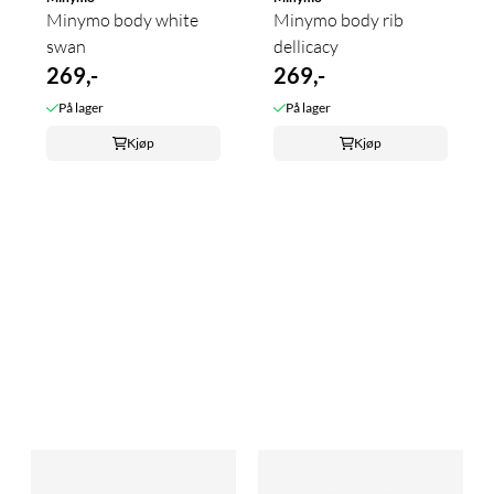
Minymo body white
Minymo body rib
swan
dellicacy
269,-
269,-
På lager
På lager
Kjøp
Kjøp