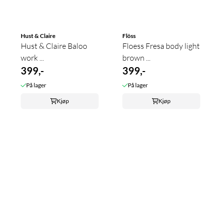
Hust & Claire
Flöss
Hust & Claire Baloo
Floess Fresa body light
work ...
brown ...
399,-
399,-
På lager
På lager
Kjøp
Kjøp