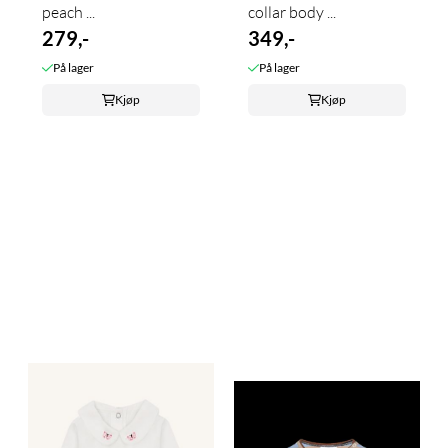
peach ...
collar body ...
279,-
349,-
På lager
På lager
Kjøp
Kjøp