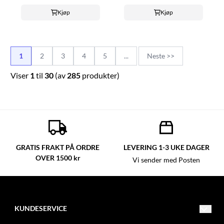
Kjøp
Kjøp
1
2
3
4
5
...
Neste >>
Viser
1
til
30
(av
285
produkter)
GRATIS FRAKT PÅ ORDRE
LEVERING 1-3 UKE DAGER
OVER 1500 kr
Vi sender med Posten
KUNDESERVICE