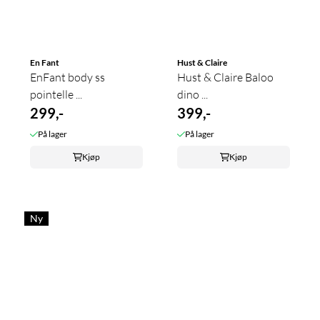
En Fant
Hust & Claire
EnFant body ss
Hust & Claire Baloo
pointelle ...
dino ...
299,-
399,-
På lager
På lager
Kjøp
Kjøp
Ny