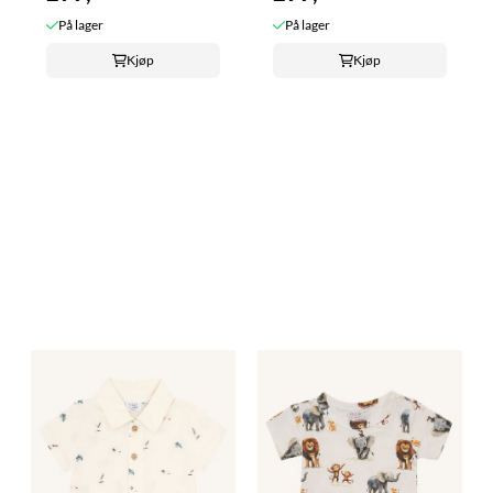
På lager
På lager
Kjøp
Kjøp