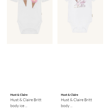
Hust & Claire
Hust & Claire
Hust & Claire Britt
Hust & Claire Britt
body ice ...
body ...