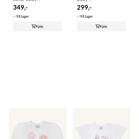
349,-
299,-
På lager
På lager
Kjøp
Kjøp