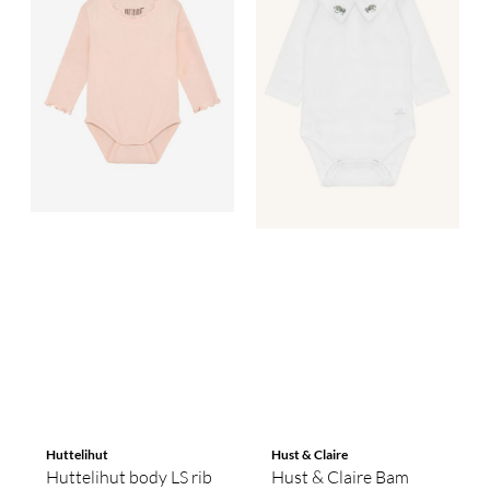
Huttelihut
Hust & Claire
Huttelihut body LS rib
Hust & Claire Bam