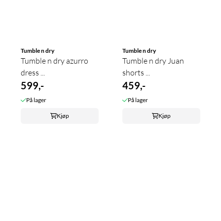
Tumble n dry
Tumble n dry
Tumble n dry azurro
Tumble n dry Juan
dress ...
shorts ...
599,-
459,-
På lager
På lager
Kjøp
Kjøp