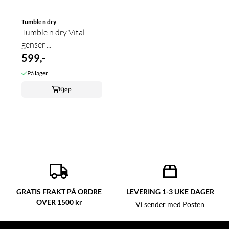
Tumble n dry
Tumble n dry Vital
genser ...
599,-
På lager
Kjøp
GRATIS FRAKT PÅ ORDRE
LEVERING 1-3 UKE DAGER
OVER 1500 kr
Vi sender med Posten