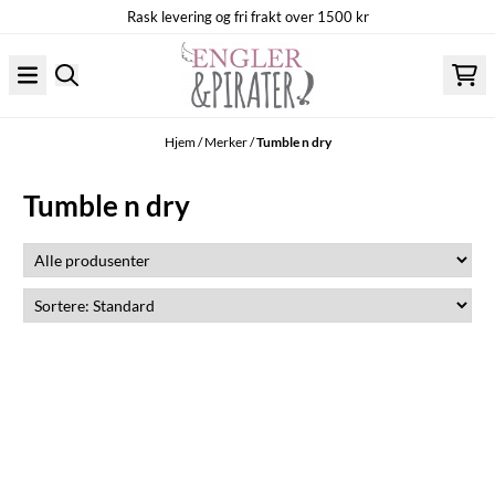
Rask levering og fri frakt over 1500 kr
Hopp til innhold
Hjem
/
Merker
/
Tumble n dry
Tumble n dry