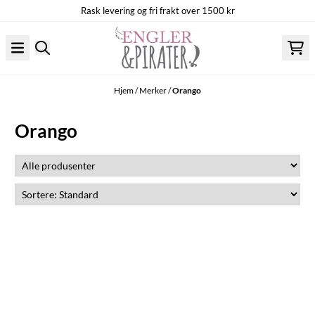
Rask levering og fri frakt over 1500 kr
Hopp til innhold
Hjem
/
Merker
/
Orango
Orango