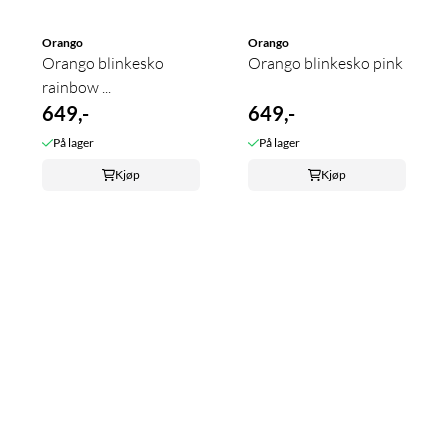
Orango
Orango
Orango blinkesko
Orango blinkesko pink
rainbow ...
649,-
649,-
På lager
På lager
Kjøp
Kjøp