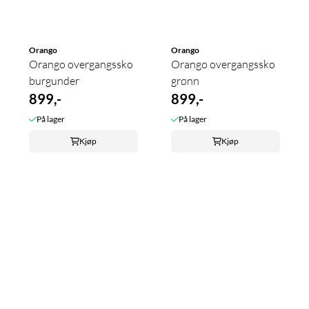
Orango
Orango
Orango overgangssko
Orango overgangssko
burgunder
grønn
899,-
899,-
På lager
På lager
Kjøp
Kjøp