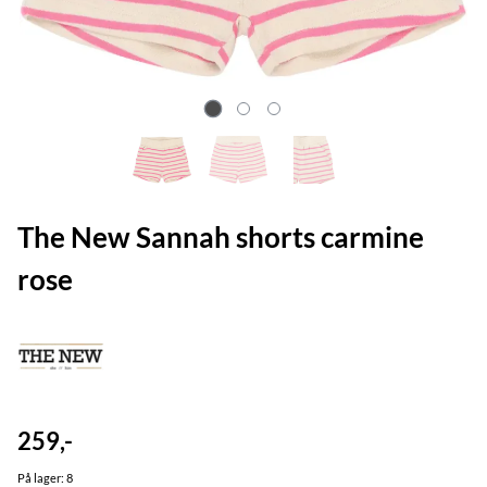
The New Sannah shorts carmine
rose
259,-
På lager
: 8